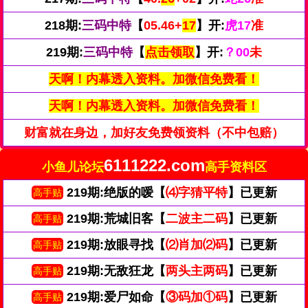
218期:
三码中特
【
05.46+
17
】开:
虎17
准
219期:
三码中特
【
点击领取
】开:
？00
未
天啊！内幕透入资料。加微信免费看！
天啊！内幕透入资料。加微信免费看！
财富就在身边，加好友免费领资料（不中包赔）
6111222.com
小鱼儿论坛
高手资料区
219期:绝版的嗳【
⑷字猜平特
】已更新
高手贴
219期:荒城旧客【
二波主二码
】已更新
高手贴
219期:放眼寻找【
⑵肖加⑵码
】已更新
高手贴
219期:无敌狂龙【
两头主两码
】已更新
高手贴
219期:爱尸如命【
③码加①码
】已更新
高手贴