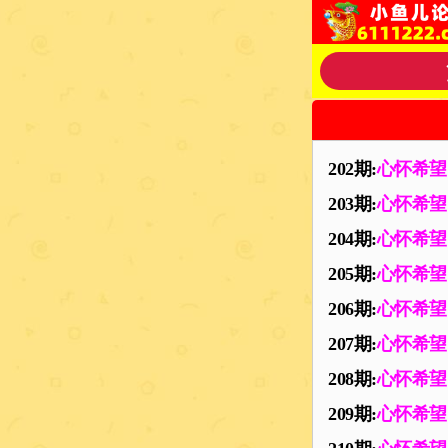
202期:
心怀希望
203期:
心怀希望
204期:
心怀希望
205期:
心怀希望
206期:
心怀希望
207期:
心怀希望
208期:
心怀希望
209期:
心怀希望