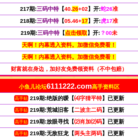
217期:
三码中特
【
40.
26
+02
】开:
蛇26
准
218期:
三码中特
【
05.46+
17
】开:
虎17
准
219期:
三码中特
【
点击领取
】开:
？00
未
天啊！内幕透入资料。加微信免费看！
天啊！内幕透入资料。加微信免费看！
财富就在身边，加好友免费领资料（不中包赔）
6111222.com
小鱼儿论坛
高手资料区
219期:绝版的嗳【
⑷字猜平特
】已更新
高手贴
219期:荒城旧客【
二波主二码
】已更新
高手贴
219期:放眼寻找【
⑵肖加⑵码
】已更新
高手贴
219期:无敌狂龙【
两头主两码
】已更新
高手贴