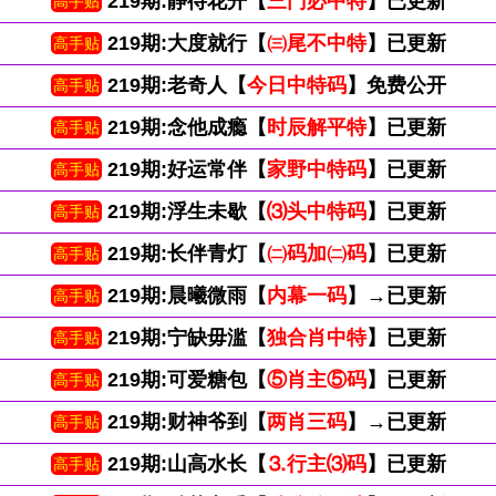
219期:静待花开【
三门必中特
】已更新
高手贴
219期:大度就行【
㈢尾不中特
】已更新
高手贴
219期:老奇人【
今日中特码
】免费公开
高手贴
219期:念他成瘾【
时辰解平特
】已更新
高手贴
219期:好运常伴【
家野中特码
】已更新
高手贴
219期:浮生未歇【
⑶头中特码
】已更新
高手贴
219期:长伴青灯【
㈡码加㈡码
】已更新
高手贴
219期:晨曦微雨【
内幕一码
】→已更新
高手贴
219期:宁缺毋滥【
独合肖中特
】已更新
高手贴
219期:可爱糖包【
⑤肖主⑤码
】已更新
高手贴
219期:财神爷到【
两肖三码
】→已更新
高手贴
219期:山高水长【
⒊行主⑶码
】已更新
高手贴