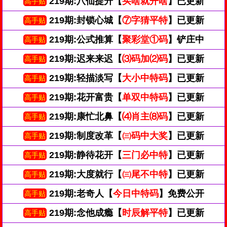
219期:八仙提升【
买啥就开啥
】已更新
高手贴
219期:封锁心城【
⑦字猜平特
】已更新
高手贴
219期:公式推算【
聚彩堂①码
】铲庄中
高手贴
219期:迟来来迟【
⑶码加⑵码
】已更新
高手贴
219期:轻描淡写【
大小中特码
】已更新
高手贴
219期:花开富贵【
单双中特码
】已更新
高手贴
219期:康忙北鼻【
⑷肖主⑻码
】已更新
高手贴
219期:制度改革【
㈢码中大奖
】已更新
高手贴
219期:静待花开【
三门必中特
】已更新
高手贴
219期:大度就行【
㈢尾不中特
】已更新
高手贴
219期:老奇人【
今日中特码
】免费公开
高手贴
219期:念他成瘾【
时辰解平特
】已更新
高手贴