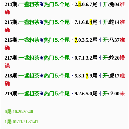
214期:
一盏粗茶
❦
热门⒌个尾
ㅏ
2.
4
.0.6.7尾
ㅓ
开
:兔04
准
确
215期:
一盏粗茶
❦
热门⒌个尾
ㅏ
7.1.6.8.
4
尾
ㅓ
开
:蛇14
准
确
216期:
一盏粗茶
❦
热门⒌个尾
ㅏ
7
.0.3.5.2尾
ㅓ
开
:马37
准
确
217期:
一盏粗茶
❦
热门⒌个尾
ㅏ
0.7.1.3.2尾
ㅓ
开
:蛇26
错
误
218期:
一盏粗茶
❦
热门⒌个尾
ㅏ
5.3.1.
7
.9尾
ㅓ
开
:虎17
准
确
219期:
一盏粗茶
❦
热门⒌个尾
ㅏ
9.2.6.5.0尾
ㅓ
开
:？00
未
0尾:10.20.30.40
1尾:01.11.21.31.41